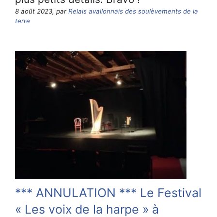
8 août 2023, par
Relais avallonnais des soulèvements de la
terre
*** ANNULATION *** Le Festival
« Les voix de la harpe » à