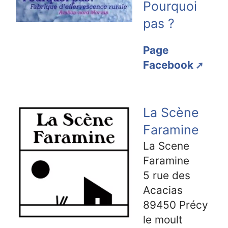
Pourquoi
pas ?
Page
Facebook
La Scène
Faramine
La Scene
Faramine
5 rue des
Acacias
89450
Précy
le moult