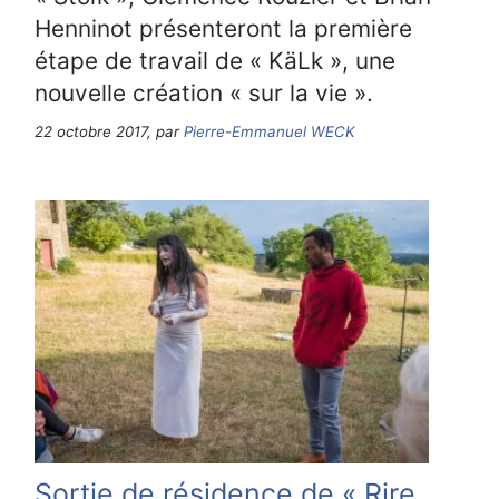
Henninot présenteront la première
étape de travail de « KäLk », une
nouvelle création « sur la vie ».
22 octobre 2017, par
Pierre-Emmanuel WECK
Sortie de résidence de « Rire