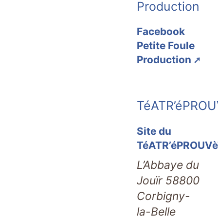
Production
Facebook
Petite Foule
Production
TéATR’éPROU
Site du
TéATR’éPROUVè
L’Abbaye du
Jouïr 58800
Corbigny-
la-Belle