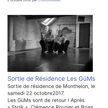
2 octobre 2019, par
Chocomousse
Sortie de Résidence Les GüMs
Sortie de résidence de Monthelon, le
samedi 22 octobre2017.
Les GüMs sont de retour ! Après
« Stoïk », Clémence Rouzier et Brian