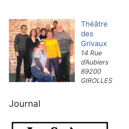
Théâtre
des
Grivaux
14 Rue
d’Aubiers
89200
GIROLLES
Journal