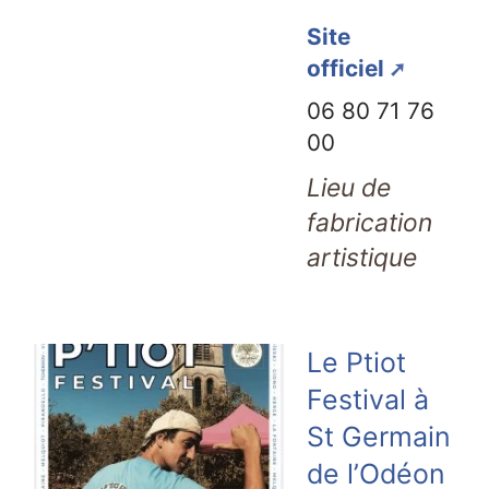
Site
officiel
06 80 71 76
00
Lieu de
fabrication
artistique
Le Ptiot
Festival à
St Germain
de l’Odéon