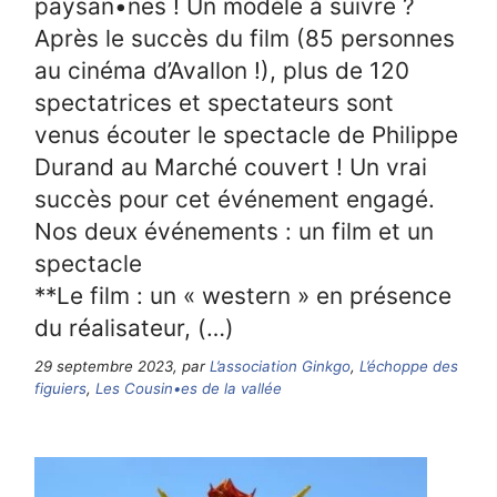
paysan•nes ! Un modèle à suivre ?
Après le succès du film (85 personnes
au cinéma d’Avallon !), plus de 120
spectatrices et spectateurs sont
venus écouter le spectacle de Philippe
Durand au Marché couvert ! Un vrai
succès pour cet événement engagé.
Nos deux événements : un film et un
spectacle
**Le film : un « western » en présence
du réalisateur, (…)
29 septembre 2023, par
L’association Ginkgo
,
L’échoppe des
figuiers
,
Les Cousin•es de la vallée