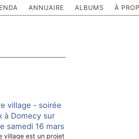
ENDA
ANNUAIRE
ALBUMS
À PRO
re village - soirée
x à Domecy sur
e samedi 16 mars
e village est un projet