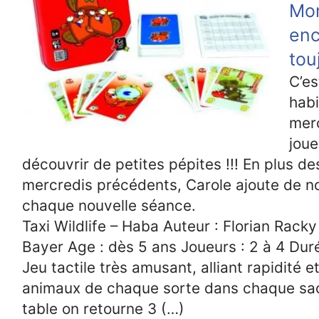
Mon
enc
tou
C’e
habi
mer
joue
découvrir de petites pépites !!! En plus d
mercredis précédents, Carole ajoute de n
chaque nouvelle séance.
Taxi Wildlife – Haba Auteur : Florian Racky 
Bayer Age : dès 5 ans Joueurs : 2 à 4 Dur
Jeu tactile très amusant, alliant rapidité 
animaux de chaque sorte dans chaque sac.
table on retourne 3 (…)