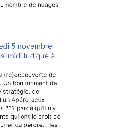
e du nombre de nuages
redi 5 novembre
s-midi ludique à
u (re)découverte de
s. Un bon moment de
e stratégie, de
nd un Apéro-Jeux
s ??? parce qu’il n’y
ts qui ont le droit de
gner ou perdre... les