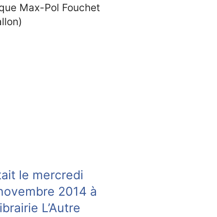
èque Max-Pol Fouchet
llon)
tait le mercredi
novembre 2014 à
ibrairie L’Autre