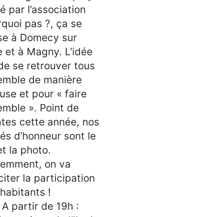
é par l’association
quoi pas ?, ça se
se à Domecy sur
 et à Magny. L’idée
de se retrouver tous
emble de manière
use et pour « faire
mble ». Point de
tes cette année, nos
tés d’honneur sont le
et la photo.
demment, on va
iciter la participation
habitants !
A partir de 19h :