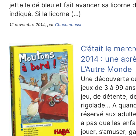
jette le dé bleu et fait avancer sa licorn
indiqué. Si la licorne (…)
12 novembre 2014, par
Chocomousse
C’était le merc
2014 : une aprè
L’Autre Monde
Une découverte o
jeux de 3 à 99 an
jeu, de détente, d
rigolade... A qua
réservé aux adulte
a pas que les enfan
jouer, s’amuser, ga