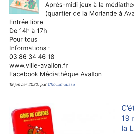
Après-midi jeux à la médiath
(quartier de la Morlande à Ava
Entrée libre
De 14h à 17h
Pour tous
Informations :
03 86 34 46 18
www.ville-avallon.fr
Facebook Médiathèque Avallon
19 janvier 2020, par
Chocomousse
C’é
19 
la L