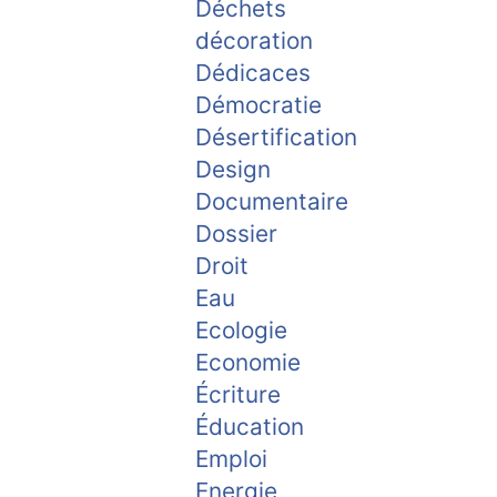
Déchets
décoration
Dédicaces
Démocratie
Désertification
Design
Documentaire
Dossier
Droit
Eau
Ecologie
Economie
Écriture
Éducation
Emploi
Energie