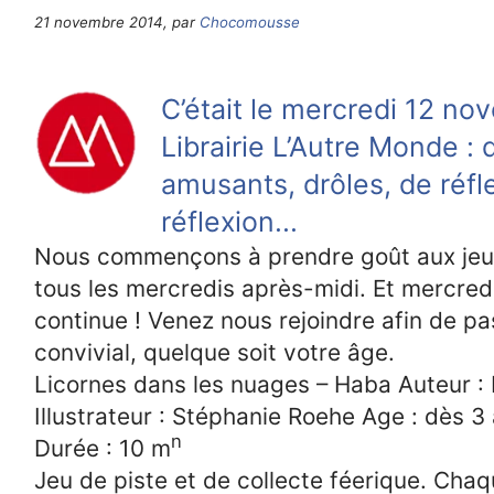
21 novembre 2014, par
Chocomousse
C’était le mercredi 12 no
Librairie L’Autre Monde : 
amusants, drôles, de réfl
réflexion...
Nous commençons à prendre goût aux jeux 
tous les mercredis après-midi. Et mercredi
continue ! Venez nous rejoindre afin de 
convivial, quelque soit votre âge.
Licornes dans les nuages – Haba Auteur : 
Illustrateur : Stéphanie Roehe Age : dès 3
n
Durée : 10 m
Jeu de piste et de collecte féerique. Chaq