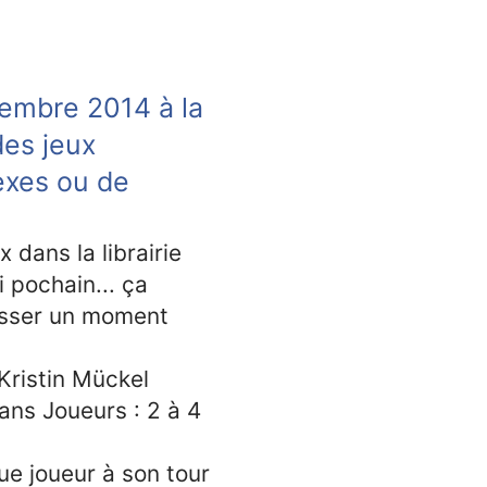
vembre 2014 à la
des jeux
exes ou de
dans la librairie
 pochain... ça
passer un moment
Kristin Mückel
 ans Joueurs : 2 à 4
ue joueur à son tour