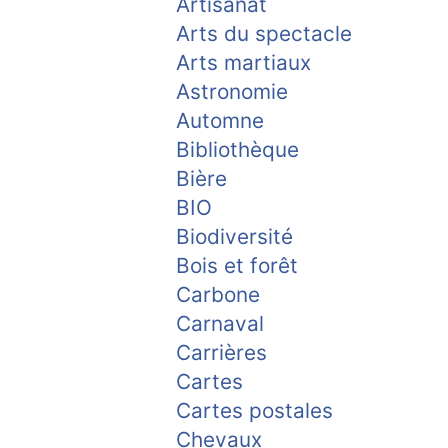
Artisanat
Arts du spectacle
Arts martiaux
Astronomie
Automne
Bibliothèque
Bière
BIO
Biodiversité
Bois et forêt
Carbone
Carnaval
Carrières
Cartes
Cartes postales
Chevaux