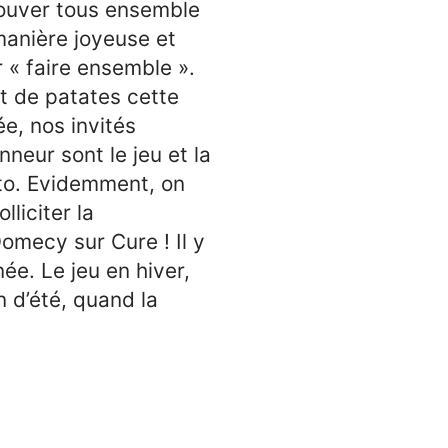
rouver tous ensemble
anière joyeuse et
 « faire ensemble ».
t de patates cette
e, nos invités
nneur sont le jeu et la
to. Evidemment, on
olliciter la
omecy sur Cure ! Il y
ée. Le jeu en hiver,
n d’été, quand la