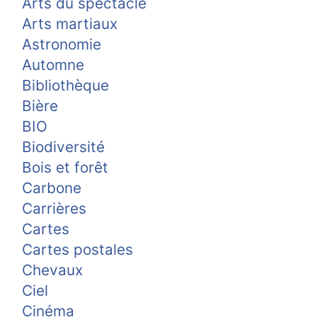
Arts du spectacle
Arts martiaux
Astronomie
Automne
Bibliothèque
Bière
BIO
Biodiversité
Bois et forêt
Carbone
Carrières
Cartes
Cartes postales
Chevaux
Ciel
Cinéma