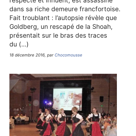
respecté et influent, est assassiné
dans sa riche demeure francfortoise.
Fait troublant : l’autopsie révèle que
Goldberg, un rescapé de la Shoah,
présentait sur le bras des traces
du (…)
18 décembre 2016, par
Chocomousse