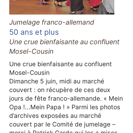
Jumelage franco-allemand
50 ans et plus
Une crue bienfaisante au confluent
Mosel-Cousin
Une crue bienfaisante au confluent
Mosel-Cousin
Dimanche 5 juin, midi au marché
couvert : on récupère de ces deux
jours de fête franco-allemande. « Mein
Opa !...Mein Papa ! » Parmi les photos
d’archives exposées au marché
couvert par le Comité de jumelage –
merci à Patrick Garde qui les a mises