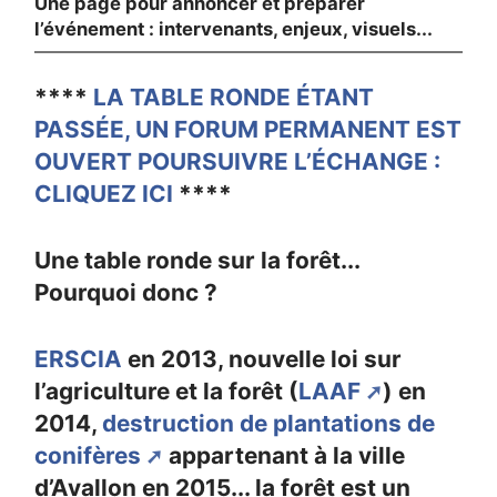
Une page pour annoncer et préparer
l’événement : intervenants, enjeux, visuels...
****
LA TABLE RONDE ÉTANT
PASSÉE, UN FORUM PERMANENT EST
OUVERT POURSUIVRE L’ÉCHANGE :
CLIQUEZ ICI
****
Une table ronde sur la forêt...
Pourquoi donc ?
ERSCIA
en 2013, nouvelle loi sur
l’agriculture et la forêt (
LAAF
) en
2014,
destruction de plantations de
conifères
appartenant à la ville
d’Avallon en 2015... la forêt est un