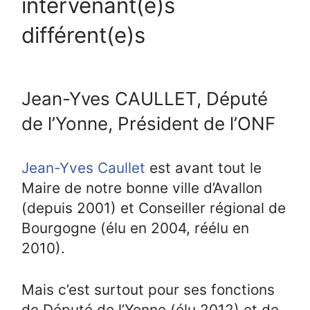
intervenant(e)s
différent(e)s
Jean-Yves CAULLET, Député
de l’Yonne, Président de l’ONF
Jean-Yves Caullet
est avant tout le
Maire de notre bonne ville d’Avallon
(depuis 2001) et Conseiller régional de
Bourgogne (élu en 2004, réélu en
2010).
Mais c’est surtout pour ses fonctions
de Député de l’Yonne (élu 2012) et de