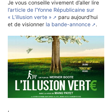
Je vous conseille vivement d’aller lire
l’article de l’Yonne Républicaine sur
« L’illusion verte »
paru aujourd’hui
et de visionner
la bande-annonce
.
,