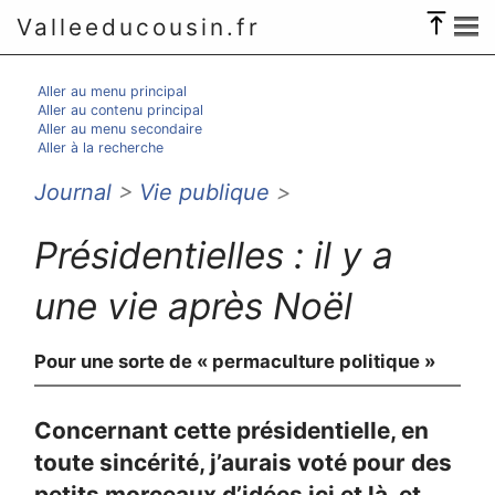
Valleeducousin.fr
Aller au menu principal
Aller au contenu principal
Aller au menu secondaire
Aller à la recherche
Journal
>
Vie publique
>
Présidentielles : il y a
une vie après Noël
Pour une sorte de « permaculture politique »
Concernant cette présidentielle, en
toute sincérité, j’aurais voté pour des
petits morceaux d’idées ici et là, et