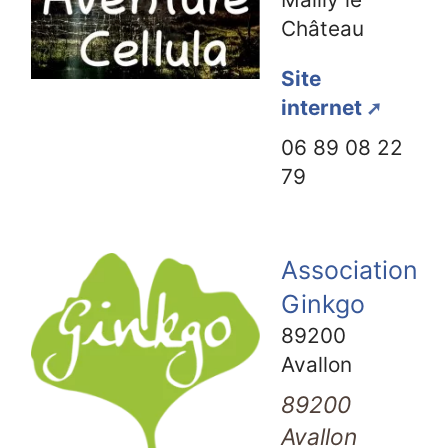
Château
Site
internet
06 89 08 22
79
Association
Ginkgo
89200
Avallon
89200
Avallon