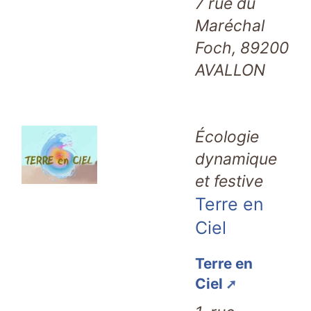
7 rue du
Maréchal
Foch, 89200
AVALLON
Écologie
dynamique
et festive
Terre en
Ciel
Terre en
Ciel