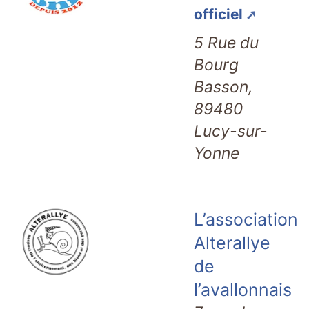
officiel
5 Rue du
Bourg
Basson,
89480
Lucy-sur-
Yonne
L’association
Alterallye
de
l’avallonnais