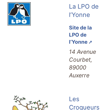
La LPO de
l’Yonne
Site de la
LPO de
l’Yonne
14 Avenue
Courbet,
89000
Auxerre
Les
Croqueurs