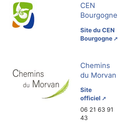
CEN
Bourgogne
Site du CEN
Bourgogne
Chemins
du Morvan
Site
officiel
06 21 63 91
43