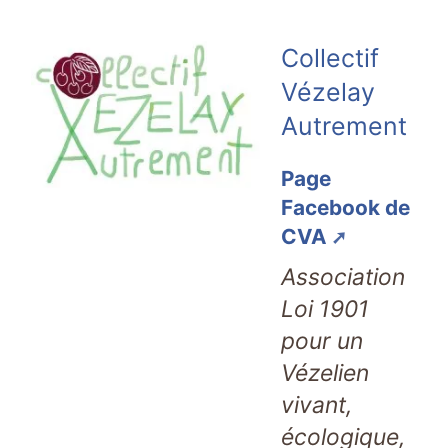
Collectif
Vézelay
Autrement
Page
Facebook de
CVA
Association
Loi 1901
pour un
Vézelien
vivant,
écologique,