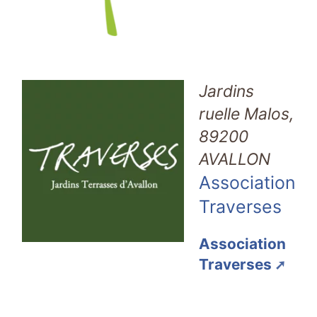
Jardins
ruelle Malos,
89200
AVALLON
Association
Traverses
Association
Traverses