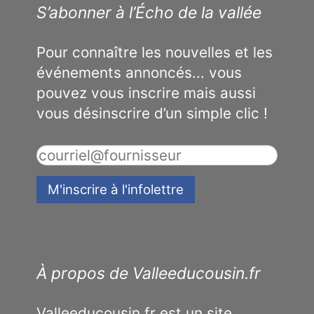
S’abonner à l’Écho de la vallée
Pour connaître les nouvelles et les
événements annoncés... vous
pouvez vous inscrire mais aussi
vous désinscrire d’un simple clic !
À propos de Valleeducousin.fr
Valleeducousin.fr est un site