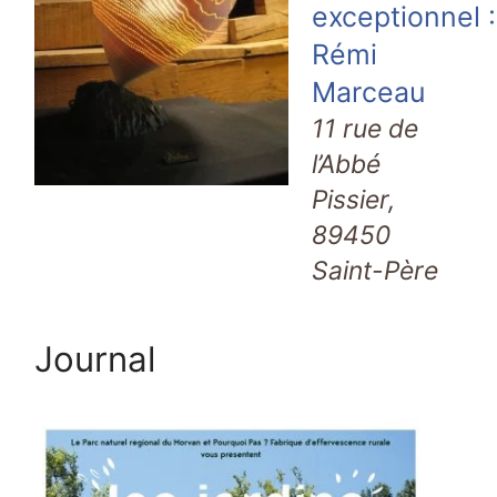
exceptionnel :
Rémi
Marceau
11 rue de
l’Abbé
Pissier,
89450
Saint-Père
Journal