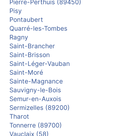
Pierre-Perthuis (89450)
Pisy
Pontaubert
Quarré-les-Tombes
Ragny
Saint-Brancher
Saint-Brisson
Saint-Léger-Vauban
Saint-Moré
Sainte-Magnance
Sauvigny-le-Bois
Semur-en-Auxois
Sermizelles (89200)
Tharot
Tonnerre (89700)
Vauclaix (58)