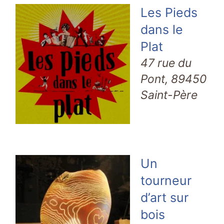
Les Pieds
dans le
Plat
47 rue du
Pont, 89450
Saint-Père
Un
tourneur
d’art sur
bois