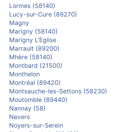
Lormes (58140)
Lucy-sur-Cure (89270)
Magny
Marigny (58140)
Marigny L’Eglise
Marrault (89200)
Mhère (58140)
Montbard (21500)
Monthelon
Montréal (89420)
Montsauche-les-Settons (58230)
Moutomble (89440)
Nannay (58)
Nevers
Noyers-sur-Serein