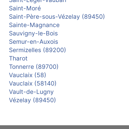
Saint-Moré
Saint-Père-sous-Vézelay (89450)
Sainte-Magnance
Sauvigny-le-Bois
Semur-en-Auxois
Sermizelles (89200)
Tharot
Tonnerre (89700)
Vauclaix (58)
Vauclaix (58140)
Vault-de-Lugny
Vézelay (89450)