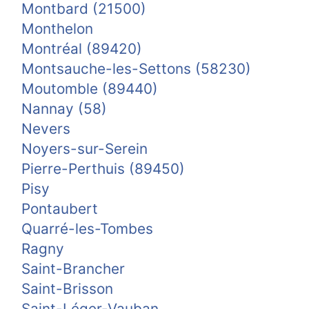
Montbard (21500)
Monthelon
Montréal (89420)
Montsauche-les-Settons (58230)
Moutomble (89440)
Nannay (58)
Nevers
Noyers-sur-Serein
Pierre-Perthuis (89450)
Pisy
Pontaubert
Quarré-les-Tombes
Ragny
Saint-Brancher
Saint-Brisson
Saint-Léger-Vauban