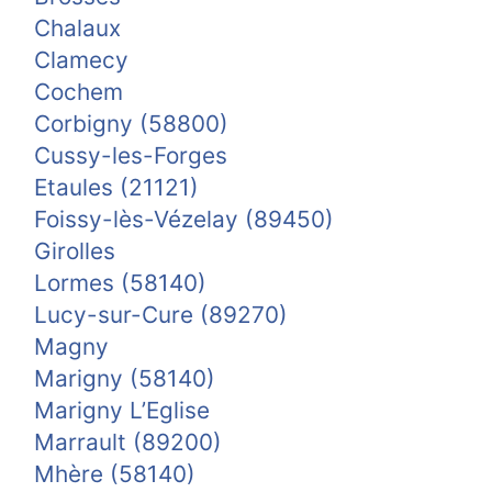
Chalaux
Clamecy
Cochem
Corbigny (58800)
Cussy-les-Forges
Etaules (21121)
Foissy-lès-Vézelay (89450)
Girolles
Lormes (58140)
Lucy-sur-Cure (89270)
Magny
Marigny (58140)
Marigny L’Eglise
Marrault (89200)
Mhère (58140)