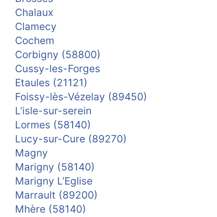
Chalaux
Clamecy
Cochem
Corbigny (58800)
Cussy-les-Forges
Etaules (21121)
Foissy-lès-Vézelay (89450)
L’isle-sur-serein
Lormes (58140)
Lucy-sur-Cure (89270)
Magny
Marigny (58140)
Marigny L’Eglise
Marrault (89200)
Mhère (58140)