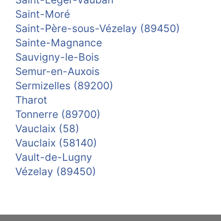
Saint-Moré
Saint-Père-sous-Vézelay (89450)
Sainte-Magnance
Sauvigny-le-Bois
Semur-en-Auxois
Sermizelles (89200)
Tharot
Tonnerre (89700)
Vauclaix (58)
Vauclaix (58140)
Vault-de-Lugny
Vézelay (89450)