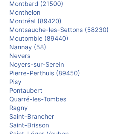
Montbard (21500)
Monthelon
Montréal (89420)
Montsauche-les-Settons (58230)
Moutomble (89440)
Nannay (58)
Nevers
Noyers-sur-Serein
Pierre-Perthuis (89450)
Pisy
Pontaubert
Quarré-les-Tombes
Ragny
Saint-Brancher
Saint-Brisson
Saint-Léger-Vauban