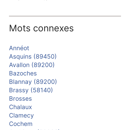
Mots connexes
Annéot
Asquins (89450)
Avallon (89200)
Bazoches
Blannay (89200)
Brassy (58140)
Brosses
Chalaux
Clamecy
Cochem