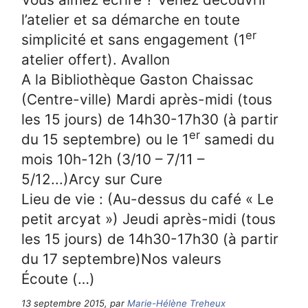
l’atelier et sa démarche en toute
er
simplicité et sans engagement (1
atelier offert). Avallon
A la Bibliothèque Gaston Chaissac
(Centre-ville) Mardi après-midi (tous
les 15 jours) de 14h30-17h30 (à partir
er
du 15 septembre) ou le 1
samedi du
mois 10h-12h (3/10 – 7/11 –
5/12...)Arcy sur Cure
Lieu de vie : (Au-dessus du café « Le
petit arcyat ») Jeudi après-midi (tous
les 15 jours) de 14h30-17h30 (à partir
du 17 septembre)Nos valeurs
Écoute (…)
13 septembre 2015, par
Marie-Hélène Treheux