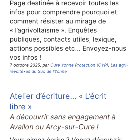
Page destinée à recevoir toutes les
infos pour comprendre pourquoi et
comment résister au mirage de
« l’agrivoltaïsme ». Enquêtes
publiques, contacts utiles, lexique,
actions possibles etc... Envoyez-nous
vos infos !
7 octobre 2025, par
Cure Yonne Protection (CYP)
,
Les agri-
rêvolté•es du Sud de l’Yonne
Atelier d’écriture... « L’écrit
libre »
A découvrir sans engagement à
Avallon ou Arcy-sur-Cure !
Vous aimez écrire ? Venez découvrir