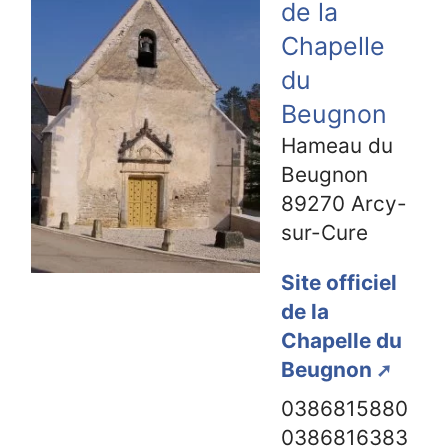
de la
Chapelle
du
Beugnon
Hameau du
Beugnon
89270
Arcy-
sur-Cure
Site officiel
de la
Chapelle du
Beugnon
0386815880
0386816383