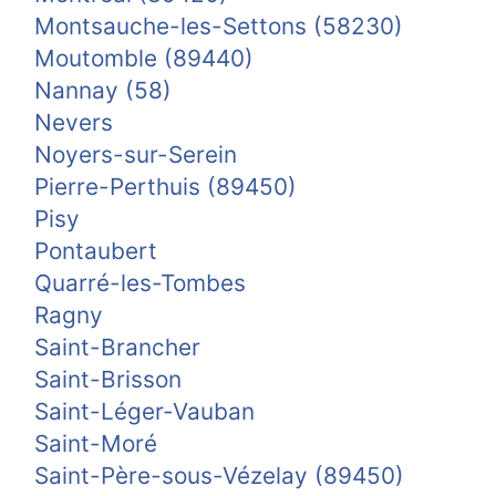
Montsauche-les-Settons (58230)
Moutomble (89440)
Nannay (58)
Nevers
Noyers-sur-Serein
Pierre-Perthuis (89450)
Pisy
Pontaubert
Quarré-les-Tombes
Ragny
Saint-Brancher
Saint-Brisson
Saint-Léger-Vauban
Saint-Moré
Saint-Père-sous-Vézelay (89450)