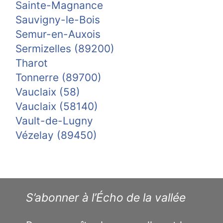
Sainte-Magnance
Sauvigny-le-Bois
Semur-en-Auxois
Sermizelles (89200)
Tharot
Tonnerre (89700)
Vauclaix (58)
Vauclaix (58140)
Vault-de-Lugny
Vézelay (89450)
S’abonner à l’Écho de la vallée