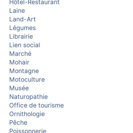
Hôtel-Restaurant
Laine
Land-Art
Légumes
Librairie
Lien social
Marché
Mohair
Montagne
Motoculture
Musée
Naturopathie
Office de tourisme
Ornithologie
Pêche
Poissonnerie