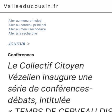
Valleeducousin.fr
Aller au menu principal
Aller au contenu principal
Aller au menu secondaire
Aller à la recherche
Journal
>
Conférences
Le ​Collectif Citoyen
Vézelien inaugure une
série de conférences­-
débats, intitulée
« TEMPS DE CERVEAU DI