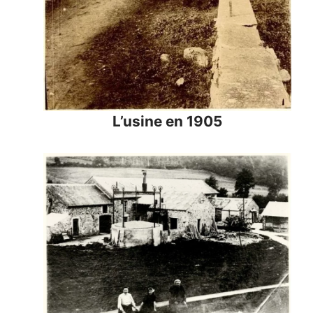
L’usine en 1905