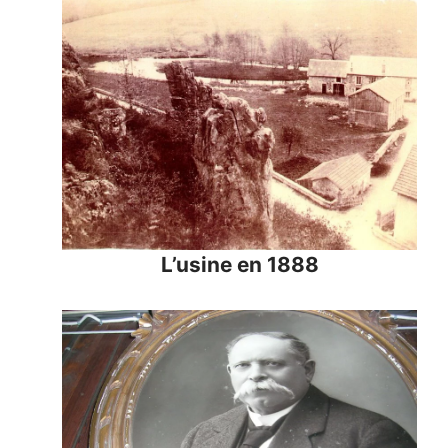
L’usine en 1888