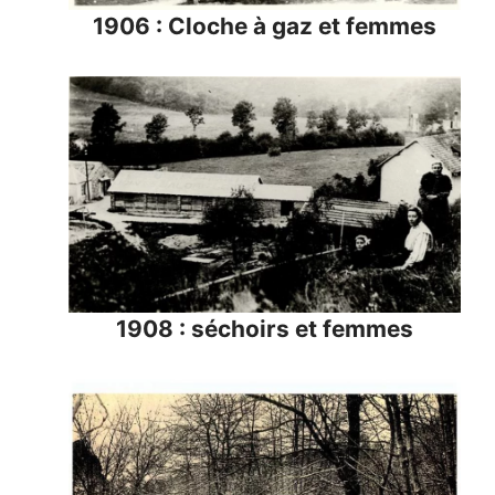
1906 : Cloche à gaz et femmes
1908 : séchoirs et femmes