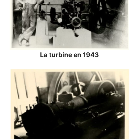
La turbine en 1943