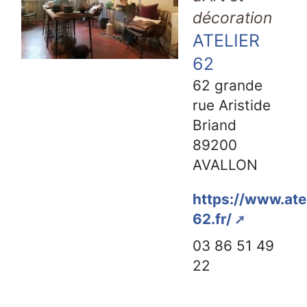
décoration
ATELIER
62
62 grande
rue Aristide
Briand
89200
AVALLON
https://www.ate
62.fr/
03 86 51 49
22