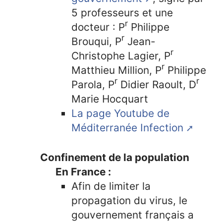
5 professeurs et une
r
docteur : P
Philippe
r
Brouqui, P
Jean-
r
Christophe Lagier, P
r
Matthieu Million, P
Philippe
r
r
Parola, P
Didier Raoult, D
Marie Hocquart
La page Youtube de
Méditerranée Infection
Confinement de la population
En France :
Afin de limiter la
propagation du virus, le
gouvernement français a