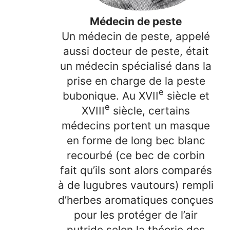
Médecin de peste
Un médecin de peste, appelé
aussi docteur de peste, était
un médecin spécialisé dans la
prise en charge de la peste
e
bubonique. Au XVII
siècle et
e
XVIII
siècle, certains
médecins portent un masque
en forme de long bec blanc
recourbé (ce bec de corbin
fait qu’ils sont alors comparés
à de lugubres vautours) rempli
d’herbes aromatiques conçues
pour les protéger de l’air
putride selon la théorie des