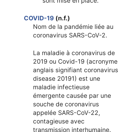
sont mise en place.
COVID-19
(n.f.)
Nom de la pandémie liée au
coronavirus SARS-CoV-2.
La maladie à coronavirus de
2019 ou Covid-19 (acronyme
anglais signifiant coronavirus
disease 20191) est une
maladie infectieuse
émergente causée par une
souche de coronavirus
appelée SARS-CoV-22,
contagieuse avec
transmission interhumaine.