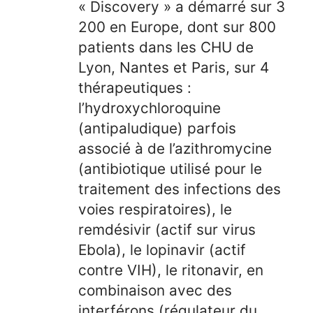
« Discovery » a démarré sur 3
200 en Europe, dont sur 800
patients dans les CHU de
Lyon, Nantes et Paris, sur 4
thérapeutiques :
l’hydroxychloroquine
(antipaludique) parfois
associé à de l’azithromycine
(antibiotique utilisé pour le
traitement des infections des
voies respiratoires), le
remdésivir (actif sur virus
Ebola), le lopinavir (actif
contre VIH), le ritonavir, en
combinaison avec des
interférons (régulateur du