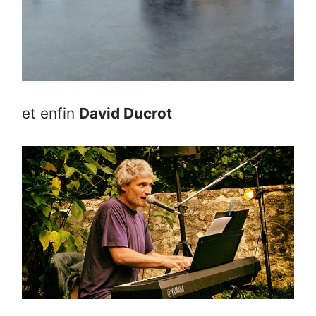
et enfin
David Ducrot