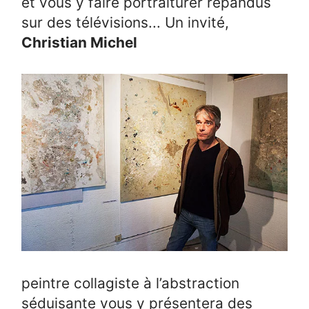
et vous y faire portraiturer répandus
sur des télévisions... Un invité,
Christian Michel
peintre collagiste à l’abstraction
séduisante vous y présentera des