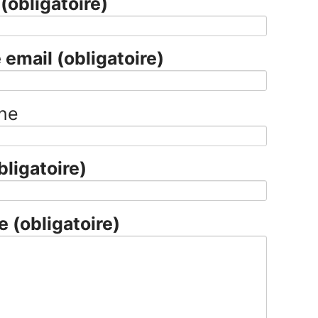
m
(obligatoire)
 email
(obligatoire)
ne
bligatoire)
ge
(obligatoire)