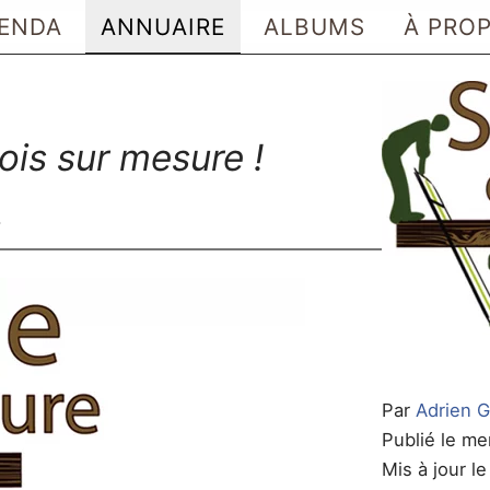
ENDA
ANNUAIRE
ALBUMS
À PRO
bois sur mesure !
s
Par
Adrien G
Publié le mer
Mis à jour l