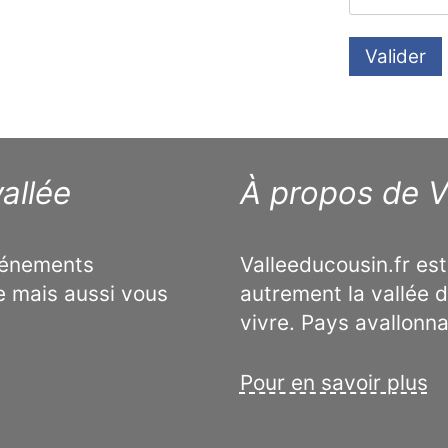
Valider
allée
À propos de V
événements
Valleeducousin.fr est
e mais aussi vous
autrement la vallée d
vivre. Pays avallonn
Pour en savoir plus