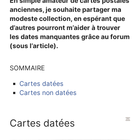
En simple amateur de cartes postales
anciennes, je souhaite partager ma
modeste collection, en espérant que
d’autres pourront m’aider à trouver
les dates manquantes grâce au forum
(sous l’article).
SOMMAIRE
Cartes datées
Cartes non datées
Cartes datées