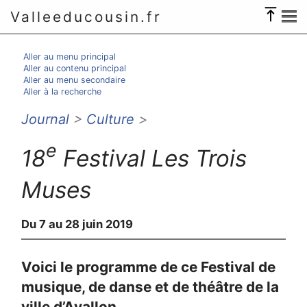
Valleeducousin.fr
Aller au menu principal
Aller au contenu principal
Aller au menu secondaire
Aller à la recherche
Journal
>
Culture
>
e
18
Festival Les Trois
Muses
Du 7 au 28 juin 2019
Voici le programme de ce Festival de
musique, de danse et de théâtre de la
ville d’Avallon.