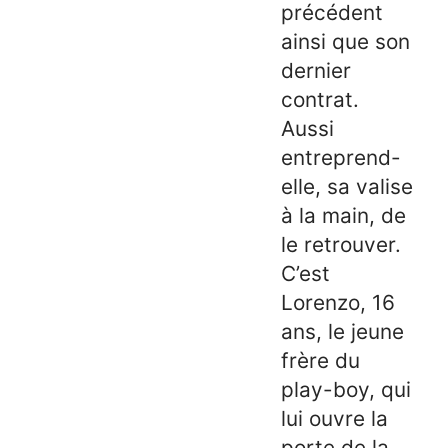
précédent
ainsi que son
dernier
contrat.
Aussi
entreprend-
elle, sa valise
à la main, de
le retrouver.
C’est
Lorenzo, 16
ans, le jeune
frère du
play-boy, qui
lui ouvre la
porte de la