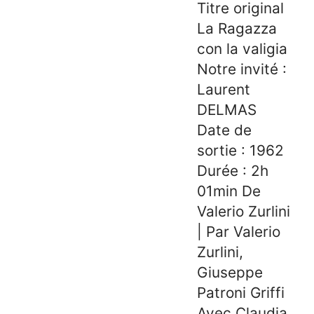
Titre original
La Ragazza
con la valigia
Notre invité :
Laurent
DELMAS
Date de
sortie : 1962
Durée : 2h
01min De
Valerio Zurlini
| Par Valerio
Zurlini,
Giuseppe
Patroni Griffi
Avec Claudia