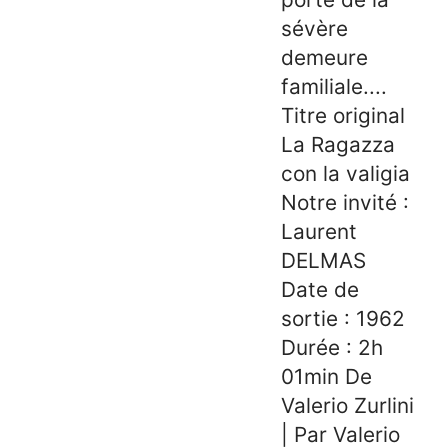
sévère
demeure
familiale....
Titre original
La Ragazza
con la valigia
Notre invité :
Laurent
DELMAS
Date de
sortie : 1962
Durée : 2h
01min De
Valerio Zurlini
| Par Valerio