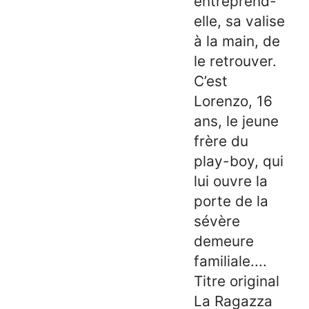
entreprend-
elle, sa valise
à la main, de
le retrouver.
C’est
Lorenzo, 16
ans, le jeune
frère du
play-boy, qui
lui ouvre la
porte de la
sévère
demeure
familiale....
Titre original
La Ragazza