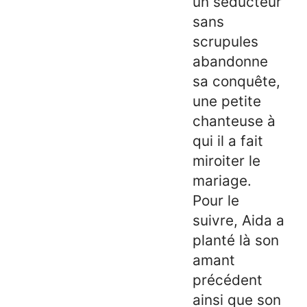
un séducteur
sans
scrupules
abandonne
sa conquête,
une petite
chanteuse à
qui il a fait
miroiter le
mariage.
Pour le
suivre, Aida a
planté là son
amant
précédent
ainsi que son