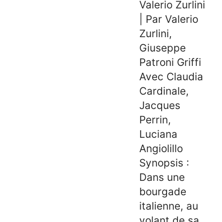
Valerio Zurlini
| Par Valerio
Zurlini,
Giuseppe
Patroni Griffi
Avec Claudia
Cardinale,
Jacques
Perrin,
Luciana
Angiolillo
Synopsis :
Dans une
bourgade
italienne, au
volant de sa