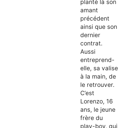
planté là son
amant
précédent
ainsi que son
dernier
contrat.
Aussi
entreprend-
elle, sa valise
à la main, de
le retrouver.
C’est
Lorenzo, 16
ans, le jeune
frère du
play-boy, qui