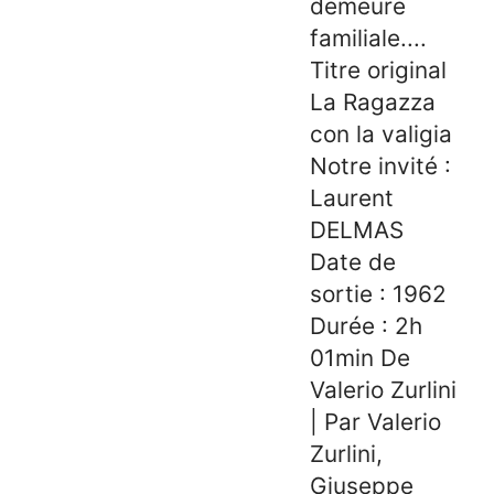
demeure
familiale....
Titre original
La Ragazza
con la valigia
Notre invité :
Laurent
DELMAS
Date de
sortie : 1962
Durée : 2h
01min De
Valerio Zurlini
| Par Valerio
Zurlini,
Giuseppe