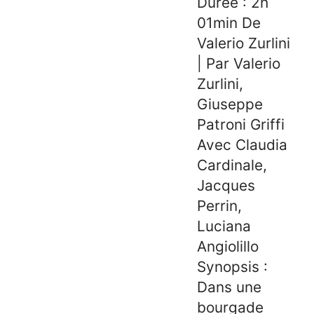
Durée : 2h
01min De
Valerio Zurlini
| Par Valerio
Zurlini,
Giuseppe
Patroni Griffi
Avec Claudia
Cardinale,
Jacques
Perrin,
Luciana
Angiolillo
Synopsis :
Dans une
bourgade