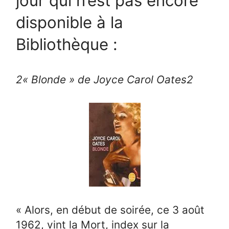
jour qui n’est pas encore
disponible à la
Bibliothèque :
2
« Blonde » de Joyce Carol Oates
2
« Alors, en début de soirée, ce 3 août
1962, vint la Mort, index sur la