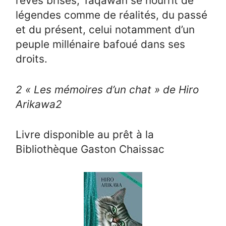
rêves brisés, Taqawan se nourrit de
légendes comme de réalités, du passé
et du présent, celui notamment d’un
peuple millénaire bafoué dans ses
droits.
2
« Les mémoires d’un chat » de Hiro
Arikawa
2
Livre disponible au prêt à la
Bibliothèque Gaston Chaissac