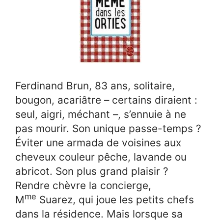
Ferdinand Brun, 83 ans, solitaire,
bougon, acariâtre – certains diraient :
seul, aigri, méchant –, s’ennuie à ne
pas mourir. Son unique passe-temps ?
Éviter une armada de voisines aux
cheveux couleur pêche, lavande ou
abricot. Son plus grand plaisir ?
Rendre chèvre la concierge,
me
M
Suarez, qui joue les petits chefs
dans la résidence. Mais lorsque sa