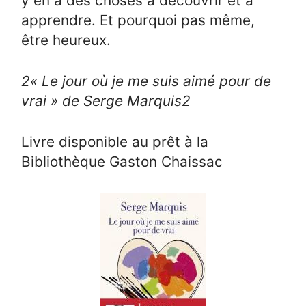
y en a des choses à découvrir et à
apprendre. Et pourquoi pas même,
être heureux.
2
« Le jour où je me suis aimé pour de
vrai » de Serge Marquis
2
Livre disponible au prêt à la
Bibliothèque Gaston Chaissac