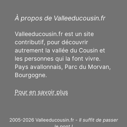
À propos de Valleeducousin.fr
Valleeducousin.fr est un site
contributif, pour découvrir
autrement la vallée du Cousin et
les personnes qui la font vivre.
Pays avallonnais, Parc du Morvan,
Bourgogne.
Pour en savoir plus
2005-2026 Valleeducousin.fr -
Il suffit de passer
le pont !