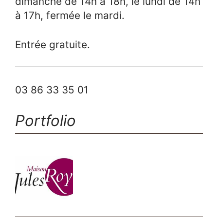
dimanche de 14h à 18h, le lundi de 14h
à 17h, fermée le mardi.
Entrée gratuite.
03 86 33 35 01
Portfolio