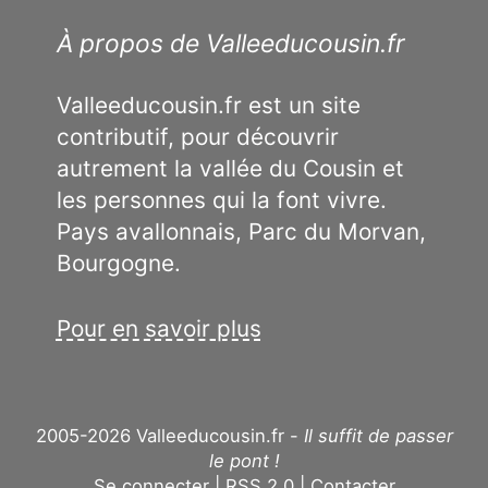
À propos de Valleeducousin.fr
Valleeducousin.fr est un site
contributif, pour découvrir
autrement la vallée du Cousin et
les personnes qui la font vivre.
Pays avallonnais, Parc du Morvan,
Bourgogne.
Pour en savoir plus
2005-2026 Valleeducousin.fr -
Il suffit de passer
le pont !
Se connecter
RSS 2.0
Contacter