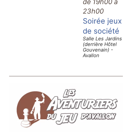
de 19h00 à
23h00
Soirée jeux
de société
Salle Les Jardins
(derrière Hôtel
Gouvenain) -
Avallon