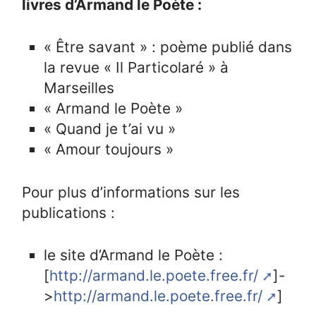
livres d’Armand le Poète :
« Être savant » : poème publié dans
la revue « Il Particolaré » à
Marseilles
« Armand le Poète »
« Quand je t’ai vu »
« Amour toujours »
Pour plus d’informations sur les
publications :
le site d’Armand le Poète :
[
http://armand.le.poete.free.fr/
]-
>
http://armand.le.poete.free.fr/
]