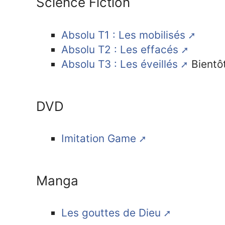
Science Fiction
Absolu T1 : Les mobilisés
Absolu T2 : Les effacés
Absolu T3 : Les éveillés
Bientô
DVD
Imitation Game
Manga
Les gouttes de Dieu