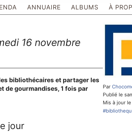
ENDA
ANNUAIRE
ALBUMS
À PRO
samedi 16 novembre
s bibliothécaires et partager les
Par
Chocom
t de gourmandises, 1 fois par
Publié le s
Mis à jour 
#bibliotheq
e jour