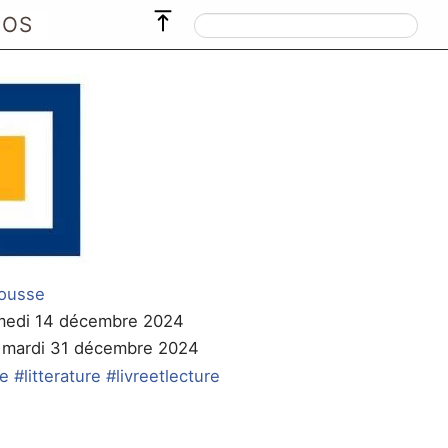
POS
ousse
amedi 14 décembre 2024
le mardi 31 décembre 2024
ue
#litterature
#livreetlecture