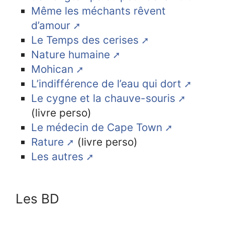
Même les méchants rêvent
d’amour
Le Temps des cerises
Nature humaine
Mohican
L’indifférence de l’eau qui dort
Le cygne et la chauve-souris
(livre perso)
Le médecin de Cape Town
Rature
(livre perso)
Les autres
Les BD