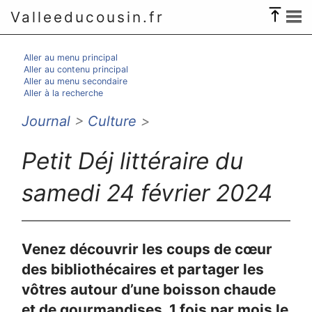
Valleeducousin.fr
Aller au menu principal
Aller au contenu principal
Aller au menu secondaire
Aller à la recherche
Journal
>
Culture
>
Petit Déj littéraire du
samedi 24 février 2024
Venez découvrir les coups de cœur
des bibliothécaires et partager les
vôtres autour d’une boisson chaude
et de gourmandises, 1 fois par mois le