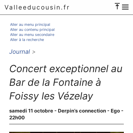
Valleeducousin.fr
Aller au menu principal
Aller au contenu principal
Aller au menu secondaire
Aller à la recherche
Journal
>
Concert exceptionnel au
Bar de la Fontaine à
Foissy les Vézelay
samedi 11 octobre - Derpin’s connection - Ego -
22h00