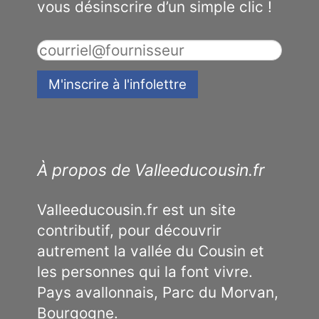
vous désinscrire d’un simple clic !
À propos de Valleeducousin.fr
Valleeducousin.fr est un site
contributif, pour découvrir
autrement la vallée du Cousin et
les personnes qui la font vivre.
Pays avallonnais, Parc du Morvan,
Bourgogne.